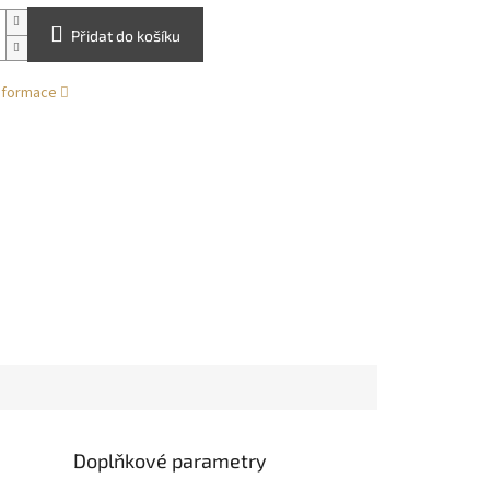
Přidat do košíku
informace
Doplňkové parametry