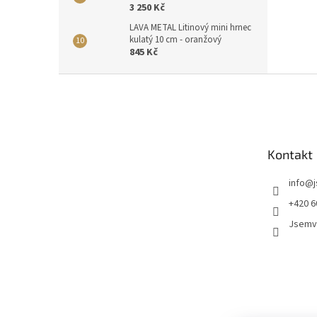
3 250 Kč
LAVA METAL Litinový mini hrnec
kulatý 10 cm - oranžový
845 Kč
Z
á
p
a
t
Kontakt
í
info
@
+420 6
Jsemv