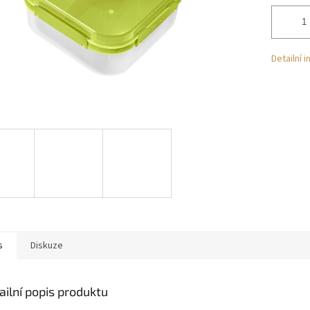
Detailní 
s
Diskuze
ailní popis produktu