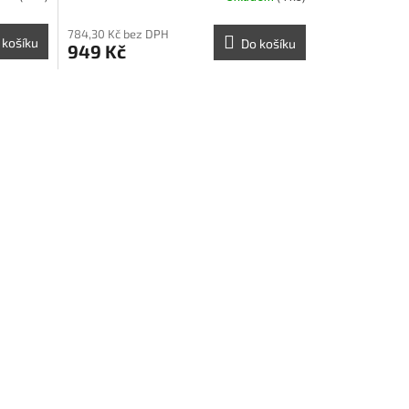
784,30 Kč bez DPH
 košíku
Do košíku
949 Kč