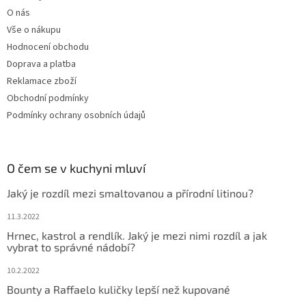
O nás
Vše o nákupu
Hodnocení obchodu
Doprava a platba
Reklamace zboží
Obchodní podmínky
Podmínky ochrany osobních údajů
O čem se v kuchyni mluví
Jaký je rozdíl mezi smaltovanou a přírodní litinou?
11.3.2022
Hrnec, kastrol a rendlík. Jaký je mezi nimi rozdíl a jak
vybrat to správné nádobí?
10.2.2022
Bounty a Raffaelo kuličky lepší než kupované