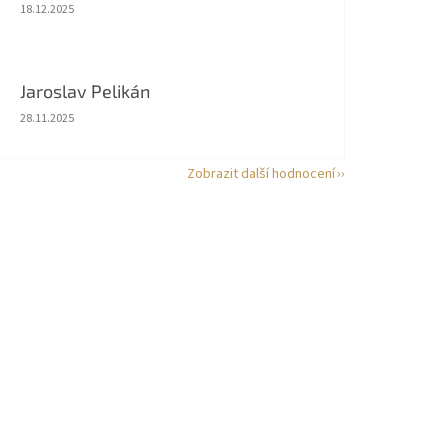
Hodnocení obchodu je 5 z 5 hvězdiček.
18.12.2025
Jaroslav Pelikán
Hodnocení obchodu je 5 z 5 hvězdiček.
28.11.2025
Zobrazit další hodnocení