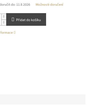
oručit do:
11.8.2026
Možnosti doručení
Přidat do košíku
informace