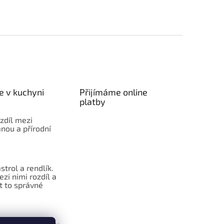
e v kuchyni
Přijímáme online
platby
ozdíl mezi
nou a přírodní
strol a rendlík.
ezi nimi rozdíl a
t to správné