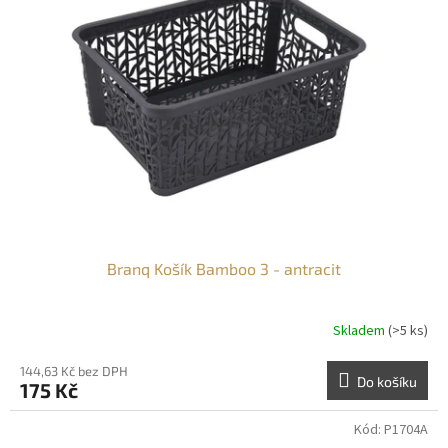
Branq Košík Bamboo 3 - antracit
Skladem
(>5 ks)
144,63 Kč bez DPH
Do košíku
175 Kč
Kód:
P1704A