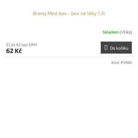
Branq Med box - box na léky 1,3l
Skladem
(>5 ks)
51,24 Kč bez DPH
Do košíku
62 Kč
Kód:
P5940