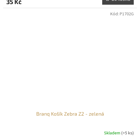
35 Kč
Kód:
P1702G
Branq Košík Zebra Z2 - zelená
Skladem
(>5 ks)