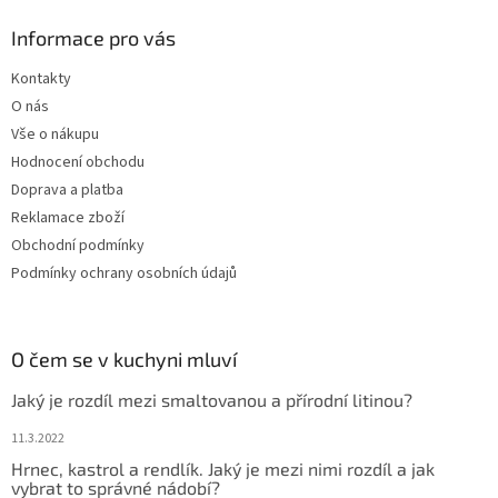
Informace pro vás
Kontakty
O nás
Vše o nákupu
Hodnocení obchodu
Doprava a platba
Reklamace zboží
Obchodní podmínky
Podmínky ochrany osobních údajů
O čem se v kuchyni mluví
Jaký je rozdíl mezi smaltovanou a přírodní litinou?
11.3.2022
Hrnec, kastrol a rendlík. Jaký je mezi nimi rozdíl a jak
vybrat to správné nádobí?