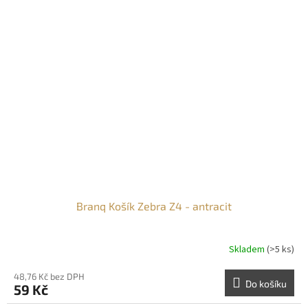
Branq Košík Zebra Z4 - antracit
Skladem
(>5 ks)
48,76 Kč bez DPH
Do košíku
59 Kč