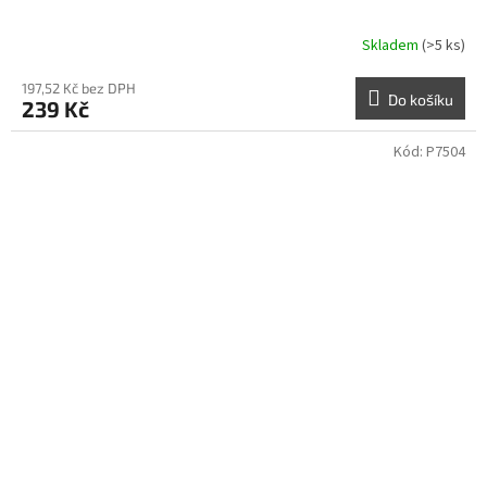
Skladem
(>5 ks)
197,52 Kč bez DPH
Do košíku
239 Kč
Kód:
P7504