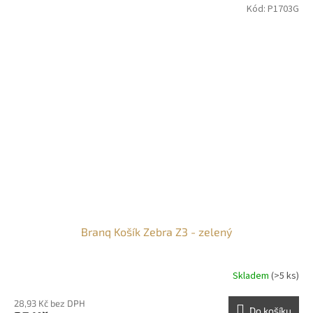
Kód:
P1703G
Branq Košík Zebra Z3 - zelený
Skladem
(>5 ks)
28,93 Kč bez DPH
Do košíku