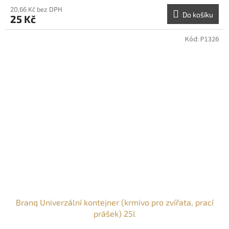
20,66 Kč bez DPH
Do košíku
25 Kč
Kód:
P1326
Branq Univerzální kontejner (krmivo pro zvířata, prací
prášek) 25l