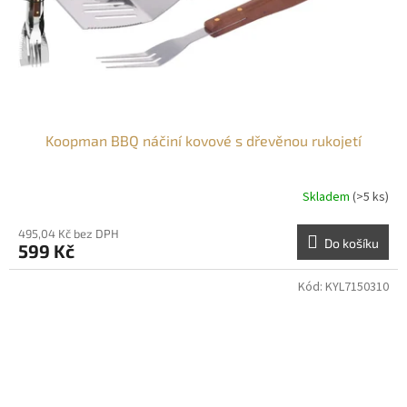
Koopman BBQ náčiní kovové s dřevěnou rukojetí
Skladem
(>5 ks)
495,04 Kč bez DPH
Do košíku
599 Kč
Kód:
KYL7150310