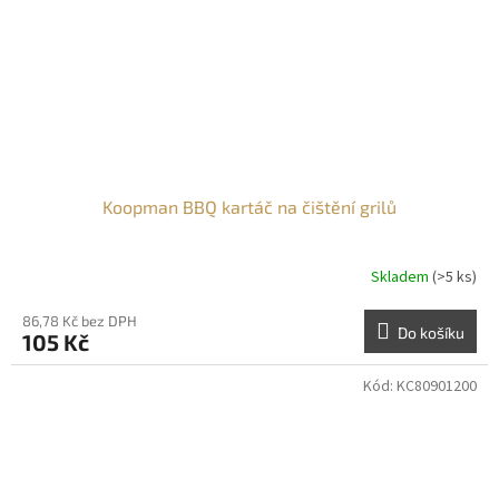
Koopman BBQ kartáč na čištění grilů
Skladem
(>5 ks)
86,78 Kč bez DPH
Do košíku
105 Kč
Kód:
KC80901200