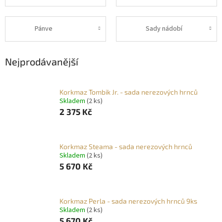
Pánve
Sady nádobí
Nejprodávanější
Korkmaz Tombik Jr. - sada nerezových hrnců
Skladem
(2 ks)
2 375 Kč
Korkmaz Steama - sada nerezových hrnců
Skladem
(2 ks)
5 670 Kč
Korkmaz Perla - sada nerezových hrnců 9ks
Skladem
(2 ks)
5 670 Kč