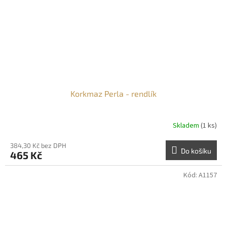
Korkmaz Perla - rendlík
Skladem
(1 ks)
384,30 Kč bez DPH
Do košíku
465 Kč
Kód:
A1157