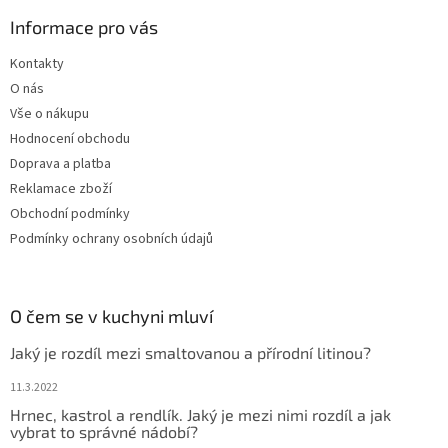
Informace pro vás
Kontakty
O nás
Vše o nákupu
Hodnocení obchodu
Doprava a platba
Reklamace zboží
Obchodní podmínky
Podmínky ochrany osobních údajů
O čem se v kuchyni mluví
Jaký je rozdíl mezi smaltovanou a přírodní litinou?
11.3.2022
Hrnec, kastrol a rendlík. Jaký je mezi nimi rozdíl a jak
vybrat to správné nádobí?