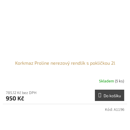
Korkmaz Proline nerezový rendlík s pokličkou 2l
Skladem
(5 ks)
785,12 Kč bez DPH
Do košíku
950 Kč
Kód:
A1196