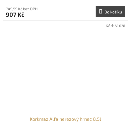
749,59 Kč bez DPH
Do košíku
907 Kč
Kód:
A1028
Korkmaz Alfa nerezový hrnec 8,5l