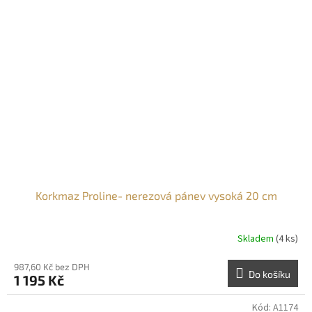
Korkmaz Proline- nerezová pánev vysoká 20 cm
Skladem
(4 ks)
987,60 Kč bez DPH
Do košíku
1 195 Kč
Kód:
A1174