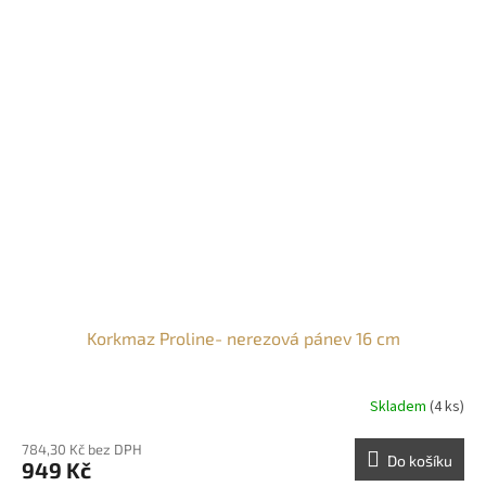
Korkmaz Proline- nerezová pánev 16 cm
Skladem
(4 ks)
784,30 Kč bez DPH
Do košíku
949 Kč