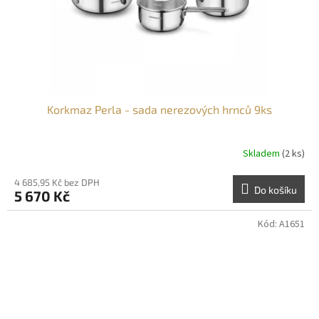
Korkmaz Perla - sada nerezových hrnců 9ks
Skladem
(2 ks)
4 685,95 Kč bez DPH
Do košíku
5 670 Kč
Kód:
A1651