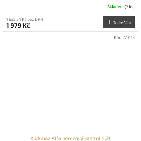
Skladem
(2 ks)
1 635,54 Kč bez DPH
Do košíku
1 979 Kč
Kód:
A1024
Korkmaz Alfa nerezový kastrol 4,2l