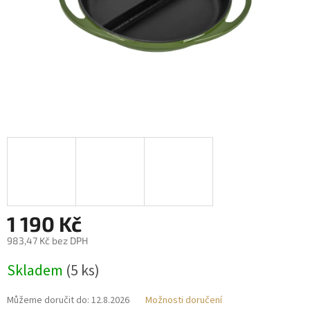
1 190 Kč
983,47 Kč bez DPH
Měrná
Skladem
(5 ks)
cena:
Můžeme doručit do:
12.8.2026
Možnosti doručení