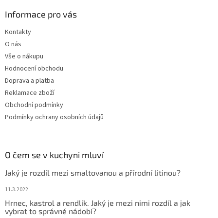
Informace pro vás
Kontakty
O nás
Vše o nákupu
Hodnocení obchodu
Doprava a platba
Reklamace zboží
Obchodní podmínky
Podmínky ochrany osobních údajů
O čem se v kuchyni mluví
Jaký je rozdíl mezi smaltovanou a přírodní litinou?
11.3.2022
Hrnec, kastrol a rendlík. Jaký je mezi nimi rozdíl a jak
vybrat to správné nádobí?