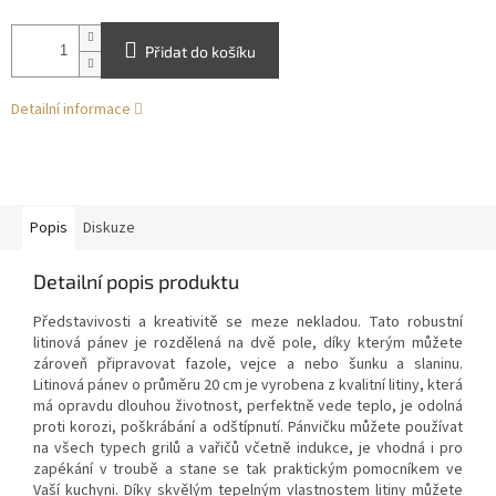
Přidat do košíku
Detailní informace
Popis
Diskuze
Detailní popis produktu
Představivosti a kreativitě se meze nekladou. Tato robustní
litinová pánev je rozdělená na dvě pole, díky kterým můžete
zároveň připravovat fazole, vejce a nebo šunku a slaninu.
Litinová pánev o průměru 20 cm je vyrobena z kvalitní litiny, která
má opravdu dlouhou životnost, perfektně vede teplo, je odolná
proti korozi, poškrábání a odštípnutí. Pánvičku můžete používat
na všech typech grilů a vařičů včetně indukce, je vhodná i pro
zapékání v troubě a stane se tak praktickým pomocníkem ve
Vaší kuchyni. Díky skvělým tepelným vlastnostem litiny můžete