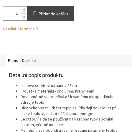
Přidat do košíku
Detailní informace
Popis
Diskuze
Detailní popis produktu
Litinová servírovací pánev 28cm
Tloušťka materiálu - dno 5mm, hrany 4mm
Rovnoměrně se prohřívá až k samému okraji a dlouho
udržuje teplo
Díky schopnosti udržet teplo se jídla dají dovařovat při
nízké teplotě, což přináší úsporu energie
Je stabilní a dá se používat na všechny typy sporáků
i ploten, včetně indukce
Má nepřilnavý povrch a rychle reaguje na změny
teplot