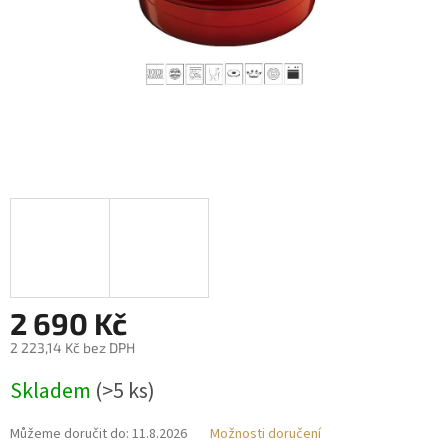
2 690 Kč
2 223,14 Kč bez DPH
Měrná
Skladem
(>5 ks)
cena:
Můžeme doručit do:
11.8.2026
Možnosti doručení