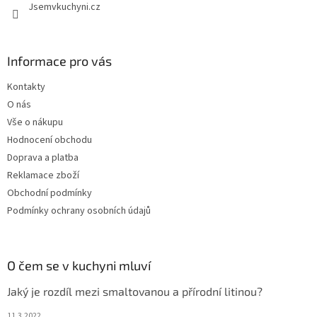
Jsemvkuchyni.cz
Informace pro vás
Kontakty
O nás
Vše o nákupu
Hodnocení obchodu
Doprava a platba
Reklamace zboží
Obchodní podmínky
Podmínky ochrany osobních údajů
O čem se v kuchyni mluví
Jaký je rozdíl mezi smaltovanou a přírodní litinou?
11.3.2022