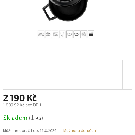
2 190 Kč
1 809,92 Kč bez DPH
Měrná
Skladem
(1 ks)
cena:
Můžeme doručit do:
11.8.2026
Možnosti doručení