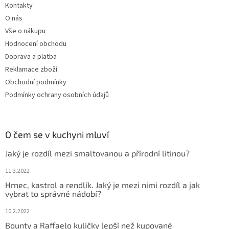
Kontakty
O nás
Vše o nákupu
Hodnocení obchodu
Doprava a platba
Reklamace zboží
Obchodní podmínky
Podmínky ochrany osobních údajů
O čem se v kuchyni mluví
Jaký je rozdíl mezi smaltovanou a přírodní litinou?
11.3.2022
Hrnec, kastrol a rendlík. Jaký je mezi nimi rozdíl a jak
vybrat to správné nádobí?
10.2.2022
Bounty a Raffaelo kuličky lepší než kupované