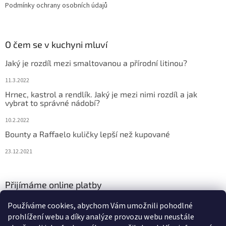
Podmínky ochrany osobních údajů
O čem se v kuchyni mluví
Jaký je rozdíl mezi smaltovanou a přírodní litinou?
11.3.2022
Hrnec, kastrol a rendlík. Jaký je mezi nimi rozdíl a jak
vybrat to správné nádobí?
10.2.2022
Bounty a Raffaelo kuličky lepší než kupované
23.12.2021
Přijímáme online platby
Používáme cookies, abychom Vám umožnili pohodlné
prohlížení webu a díky analýze provozu webu neustále