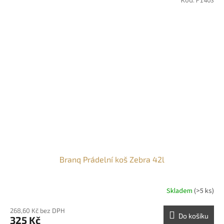
Kód:
P1403
Branq Prádelní koš Zebra 42l
Skladem
(>5 ks)
268,60 Kč bez DPH
Do košíku
325 Kč