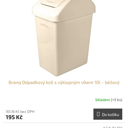
Branq Odpadkový koš s výklopným víkem 10l - béžový
Skladem
(>5 ks)
161,16 Kč bez DPH
Do košíku
195 Kč