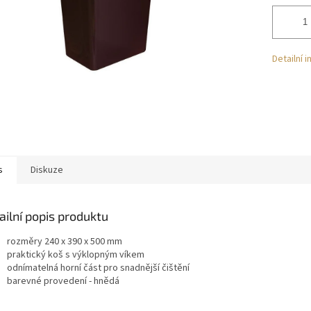
Detailní 
s
Diskuze
ailní popis produktu
rozměry 240 x 390 x 500 mm
praktický koš s výklopným víkem
odnímatelná horní část pro snadnější čištění
barevné provedení - hnědá