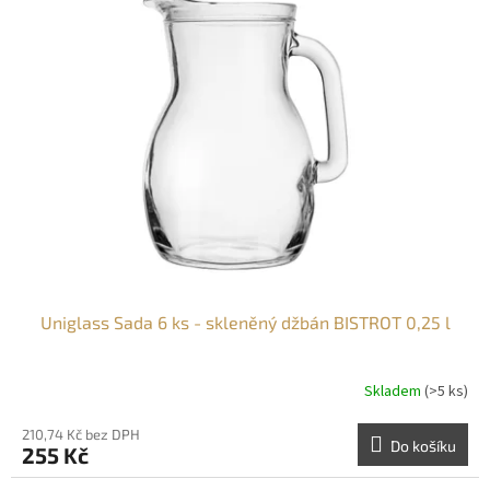
Uniglass Sada 6 ks - skleněný džbán BISTROT 0,25 l
Skladem
(>5 ks)
210,74 Kč bez DPH
Do košíku
255 Kč