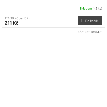
Skladem
(>5 ks)
174,38 Kč bez DPH
Do košíku
211 Kč
Kód:
KCD1001470