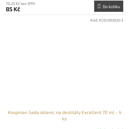
70,25 Kč bez DPH
Do košíku
85 Kč
Kód:
KCD1002820-3
Koopman Sada sklenic na destiláty Excellent 70 ml - 4
ks