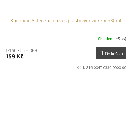
Koopman Skleněná dóza s plastovým víčkem 630ml
Skladem
(>5 ks)
131,40 Kč bez DPH
Do košíku
159 Kč
Kód:
G16-0047-0330-0000-00