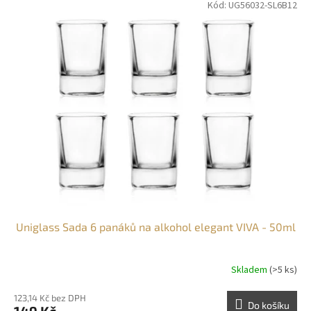
Kód:
UG56032-SL6B12
Uniglass Sada 6 panáků na alkohol elegant VIVA - 50ml
Skladem
(>5 ks)
123,14 Kč bez DPH
Do košíku
149 Kč