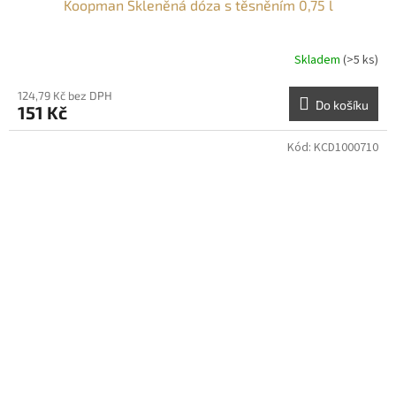
Koopman Skleněná dóza s těsněním 0,75 l
Skladem
(>5 ks)
124,79 Kč bez DPH
Do košíku
151 Kč
Kód:
KCD1000710