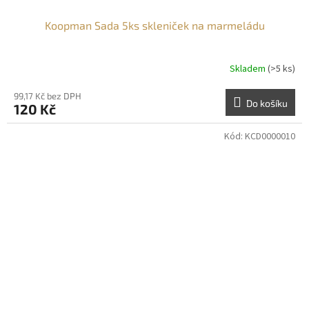
Koopman Sada 5ks skleniček na marmeládu
Skladem
(>5 ks)
99,17 Kč bez DPH
Do košíku
120 Kč
Kód:
KCD0000010