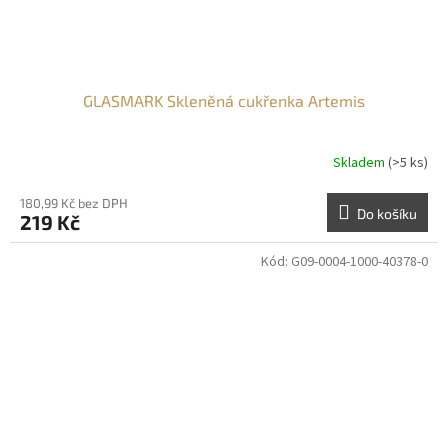
GLASMARK Skleněná cukřenka Artemis
Skladem
(>5 ks)
180,99 Kč bez DPH
Do košíku
219 Kč
Kód:
G09-0004-1000-40378-0