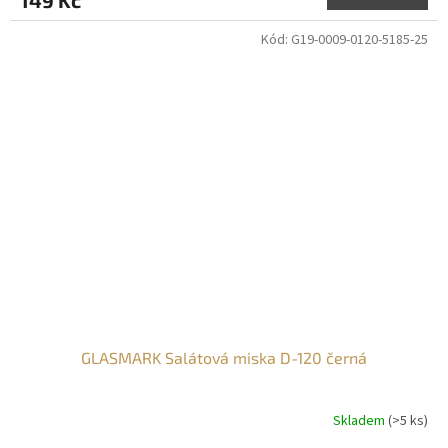
Kód:
G19-0009-0120-5185-25
GLASMARK Salátová miska D-120 černá
Skladem
(>5 ks)