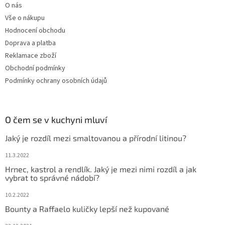
O nás
Vše o nákupu
Hodnocení obchodu
Doprava a platba
Reklamace zboží
Obchodní podmínky
Podmínky ochrany osobních údajů
O čem se v kuchyni mluví
Jaký je rozdíl mezi smaltovanou a přírodní litinou?
11.3.2022
Hrnec, kastrol a rendlík. Jaký je mezi nimi rozdíl a jak
vybrat to správné nádobí?
10.2.2022
Bounty a Raffaelo kuličky lepší než kupované