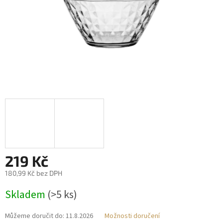
219 Kč
180,99 Kč bez DPH
Měrná
Skladem
(>5 ks)
cena:
Můžeme doručit do:
11.8.2026
Možnosti doručení