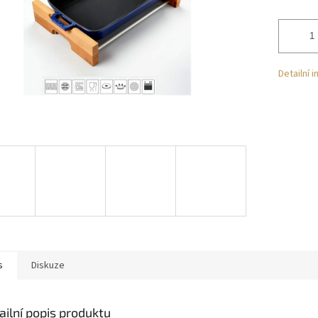
Detailní 
s
Diskuze
ailní popis produktu