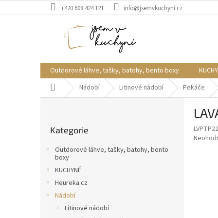
Přejít
+420 608 424 121
info@jsemvkuchyni.cz
na
obsah
Outdorové láhve, tašky, batohy, bento boxy
KUCHY
Domů
Nádobí
Litinové nádobí
Pekáče
P
LAV
o
Přeskočit
s
LVPTP2
Kategorie
kategorie
t
Průměr
Neohod
r
hodnoce
Outdorové láhve, tašky, batohy, bento
a
produkt
boxy
je
n
KUCHYNĚ
0,0
n
Heureka.cz
z
í
5
Nádobí
p
hvězdič
Litinové nádobí
a