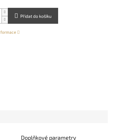
Přidat do košíku
informace
Doplňkové parametry