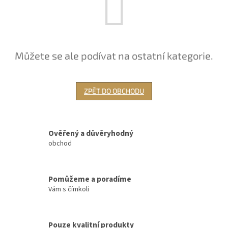
Můžete se ale podívat na ostatní kategorie.
ZPĚT DO OBCHODU
Ověřený a důvěryhodný
obchod
Pomůžeme a poradíme
Vám s čímkoli
Pouze kvalitní produkty