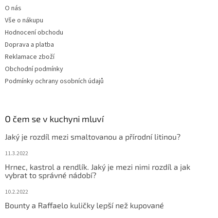
O nás
Vše o nákupu
Hodnocení obchodu
Doprava a platba
Reklamace zboží
Obchodní podmínky
Podmínky ochrany osobních údajů
O čem se v kuchyni mluví
Jaký je rozdíl mezi smaltovanou a přírodní litinou?
11.3.2022
Hrnec, kastrol a rendlík. Jaký je mezi nimi rozdíl a jak
vybrat to správné nádobí?
10.2.2022
Bounty a Raffaelo kuličky lepší než kupované