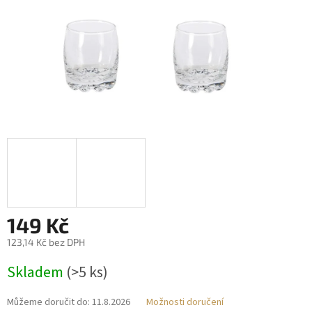
149 Kč
123,14 Kč bez DPH
Měrná
Skladem
(>5 ks)
cena:
Můžeme doručit do:
11.8.2026
Možnosti doručení