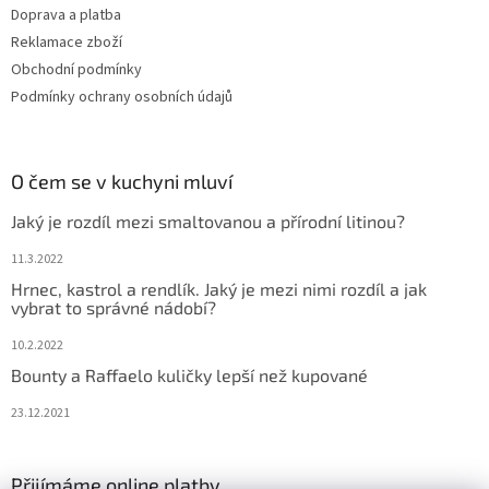
Doprava a platba
Reklamace zboží
Obchodní podmínky
Podmínky ochrany osobních údajů
O čem se v kuchyni mluví
Jaký je rozdíl mezi smaltovanou a přírodní litinou?
11.3.2022
Hrnec, kastrol a rendlík. Jaký je mezi nimi rozdíl a jak
vybrat to správné nádobí?
10.2.2022
Bounty a Raffaelo kuličky lepší než kupované
23.12.2021
Přijímáme online platby