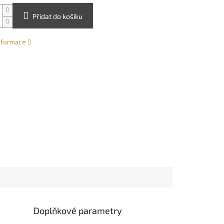
Přidat do košíku
informace
Doplňkové parametry