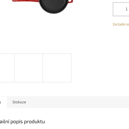
Detailní 
s
Diskuze
ailní popis produktu