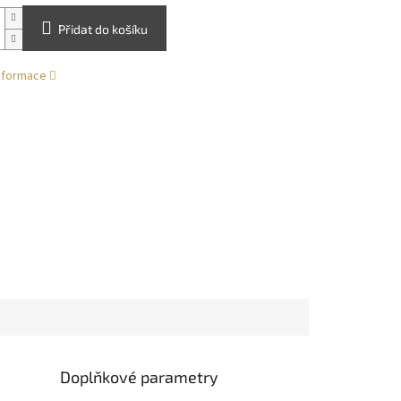
Přidat do košíku
informace
Doplňkové parametry