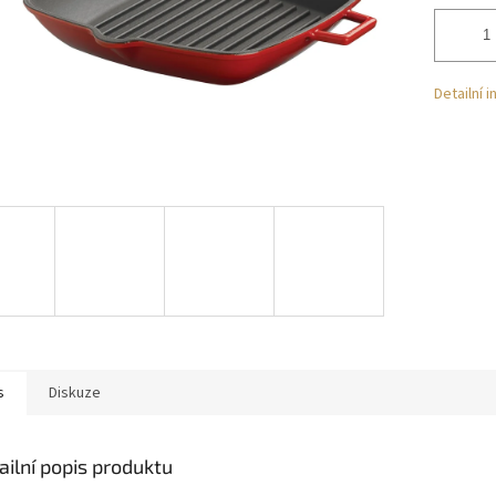
Detailní 
s
Diskuze
ailní popis produktu