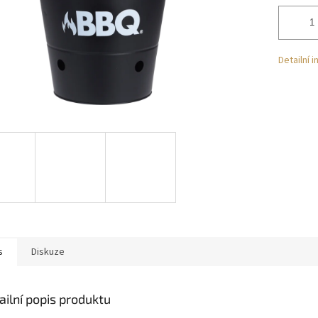
Detailní 
s
Diskuze
ailní popis produktu