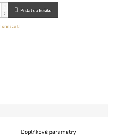
Přidat do košíku
informace
Doplňkové parametry