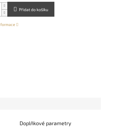
Přidat do košíku
informace
Doplňkové parametry