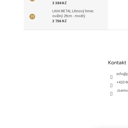
3 384 Kč
LAVA METAL Litinový hrnec
oválný 29cm - modrý
3 756 Kč
Z
á
p
a
t
Kontakt
í
info
@
+420 6
Jsemv