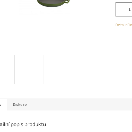
Detailní 
s
Diskuze
ailní popis produktu