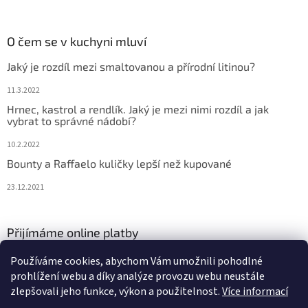
O čem se v kuchyni mluví
Jaký je rozdíl mezi smaltovanou a přírodní litinou?
11.3.2022
Hrnec, kastrol a rendlík. Jaký je mezi nimi rozdíl a jak
vybrat to správné nádobí?
10.2.2022
Bounty a Raffaelo kuličky lepší než kupované
23.12.2021
Přijímáme online platby
Používáme cookies, abychom Vám umožnili pohodlné
prohlížení webu a díky analýze provozu webu neustále
zlepšovali jeho funkce, výkon a použitelnost.
Více informací