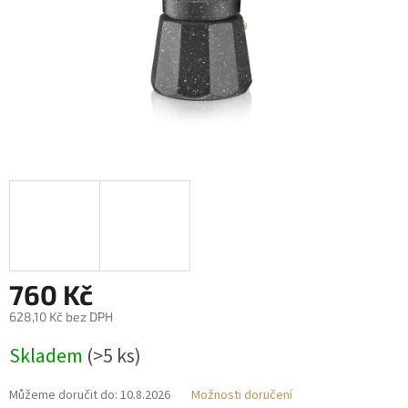
760 Kč
628,10 Kč bez DPH
Měrná
Skladem
(>5 ks)
cena:
Můžeme doručit do:
10.8.2026
Možnosti doručení