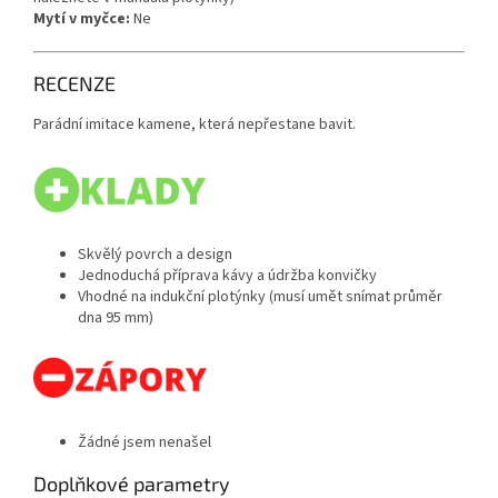
Mytí v myčce:
Ne
RECENZE
Parádní imitace kamene, která nepřestane bavit.
Skvělý povrch a design
Jednoduchá příprava kávy a údržba konvičky
Vhodné na indukční plotýnky (musí umět snímat průměr
dna 95 mm)
Žádné jsem nenašel
Doplňkové parametry