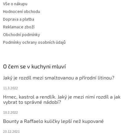
Vše o nákupu
Hodnocení obchodu
Doprava a platba
Reklamace zboží
Obchodní podmínky
Podmínky ochrany osobních údajů
O čem se v kuchyni mluví
Jaký je rozdíl mezi smaltovanou a přírodní litinou?
11.3.2022
Hrnec, kastrol a rendlík. Jaký je mezi nimi rozdíl a jak
vybrat to správné nádobí?
10.2.2022
Bounty a Raffaelo kuličky lepší než kupované
23.12.2021