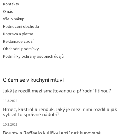
Kontakty
O nás
Vše o nákupu
Hodnocení obchodu
Doprava a platba
Reklamace zboží
Obchodní podmínky
Podmínky ochrany osobních údajů
O čem se v kuchyni mluví
Jaký je rozdíl mezi smaltovanou a přírodní litinou?
11.3.2022
Hrnec, kastrol a rendlík. Jaký je mezi nimi rozdíl a jak
vybrat to správné nádobí?
10.2.2022
Bounty a Raffaelo kuličky lepší než kupované