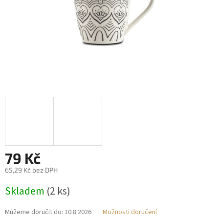
79 Kč
65,29 Kč bez DPH
Měrná
Skladem
(2 ks)
cena:
Můžeme doručit do:
10.8.2026
Možnosti doručení