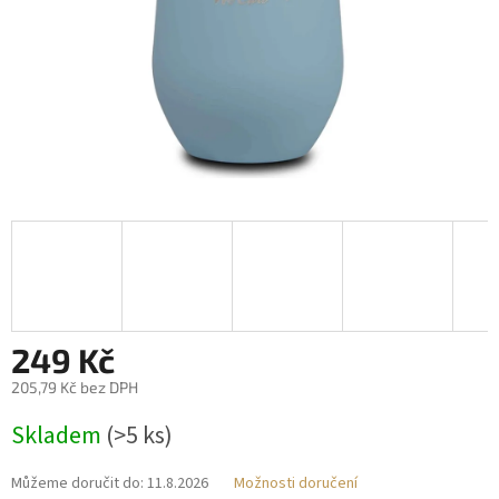
249 Kč
205,79 Kč bez DPH
Měrná
Skladem
(>5 ks)
cena:
Můžeme doručit do:
11.8.2026
Možnosti doručení