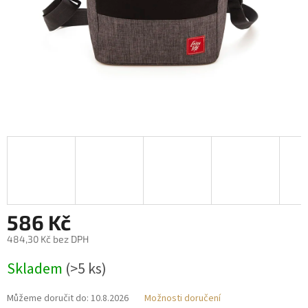
586 Kč
484,30 Kč bez DPH
Měrná
Skladem
(>5 ks)
cena:
Můžeme doručit do:
10.8.2026
Možnosti doručení