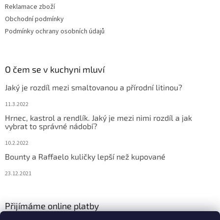
Reklamace zboží
Obchodní podmínky
Podmínky ochrany osobních údajů
O čem se v kuchyni mluví
Jaký je rozdíl mezi smaltovanou a přírodní litinou?
11.3.2022
Hrnec, kastrol a rendlík. Jaký je mezi nimi rozdíl a jak
vybrat to správné nádobí?
10.2.2022
Bounty a Raffaelo kuličky lepší než kupované
23.12.2021
Přijímáme online platby