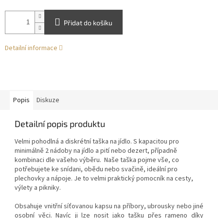
Přidat do košíku
Detailní informace
Popis
Diskuze
Detailní popis produktu
Velmi pohodlná a diskrétní taška na jídlo. S kapacitou pro
minimálně 2 nádoby na jídlo a pití nebo dezert, případně
kombinaci dle vašeho výběru. Naše taška pojme vše, co
potřebujete ke snídani, obědu nebo svačině, ideální pro
plechovky a nápoje. Je to velmi praktický pomocník na cesty,
výlety a pikniky.
Obsahuje vnitřní síťovanou kapsu na příbory, ubrousky nebo jiné
osobní věci. Navíc ji lze nosit jako tašku přes rameno díky