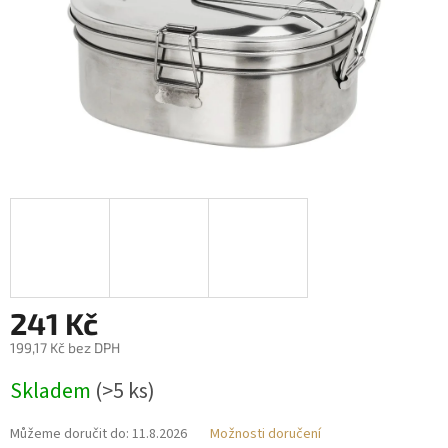
241 Kč
199,17 Kč bez DPH
Měrná
Skladem
(>5 ks)
cena:
Můžeme doručit do:
11.8.2026
Možnosti doručení