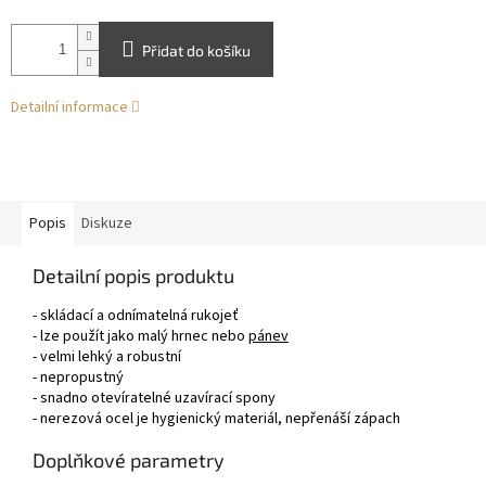
Přidat do košíku
Detailní informace
Popis
Diskuze
Detailní popis produktu
- skládací a odnímatelná rukojeť
- lze použít jako malý hrnec nebo
pánev
- velmi lehký a robustní
- nepropustný
- snadno otevíratelné uzavírací spony
- nerezová ocel je hygienický materiál, nepřenáší zápach
Doplňkové parametry