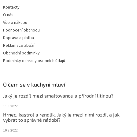
Kontakty
O nás
Vše o nákupu
Hodnocení obchodu
Doprava a platba
Reklamace zboží
Obchodní podmínky
Podmínky ochrany osobních údajů
O čem se v kuchyni mluví
Jaký je rozdíl mezi smaltovanou a přírodní litinou?
11.3.2022
Hrnec, kastrol a rendlík. Jaký je mezi nimi rozdíl a jak
vybrat to správné nádobí?
10.2.2022