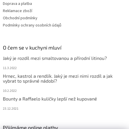
Doprava a platba
Reklamace zboží
Obchodní podmínky
Podmínky ochrany osobních údajů
O čem se v kuchyni mluví
Jaký je rozdíl mezi smaltovanou a přírodní litinou?
11.3.2022
Hrnec, kastrol a rendlík. Jaký je mezi nimi rozdíl a jak
vybrat to správné nádobí?
10.2.2022
Bounty a Raffaelo kuličky lepší než kupované
23.12.2021
Přijímáme online platby