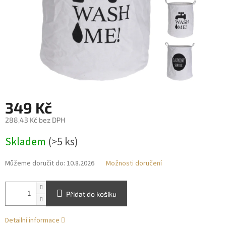
349 Kč
288,43 Kč bez DPH
Měrná
Skladem
(>5 ks)
cena:
Můžeme doručit do:
10.8.2026
Možnosti doručení
Přidat do košíku
Detailní informace