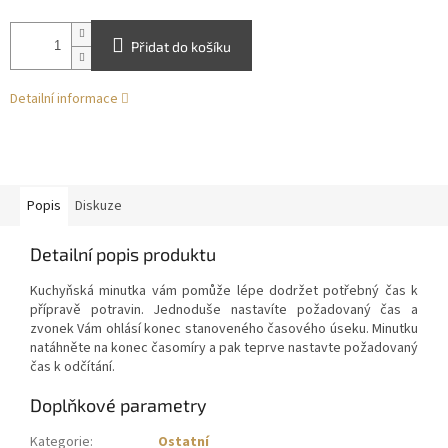
Přidat do košíku
Detailní informace
Popis
Diskuze
Detailní popis produktu
Kuchyňská minutka vám pomůže lépe dodržet potřebný čas k
přípravě potravin. Jednoduše nastavíte požadovaný čas a
zvonek Vám ohlásí konec stanoveného časového úseku. Minutku
natáhněte na konec časomíry a pak teprve nastavte požadovaný
čas k odčítání.
Doplňkové parametry
Kategorie
:
Ostatní