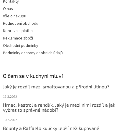
Kontakty
O nás
Vše o nákupu
Hodnocení obchodu
Doprava a platba
Reklamace zboží
Obchodní podmínky
Podmínky ochrany osobních údajů
O čem se v kuchyni mluví
Jaký je rozdíl mezi smaltovanou a přírodní litinou?
11.3.2022
Hrnec, kastrol a rendlík. Jaký je mezi nimi rozdíl a jak
vybrat to správné nádobí?
10.2.2022
Bounty a Raffaelo kuličky lepší než kupované