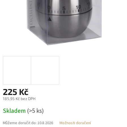
225 Kč
185,95 Kč bez DPH
Měrná
Skladem
(>5 ks)
cena:
Můžeme doručit do:
10.8.2026
Možnosti doručení