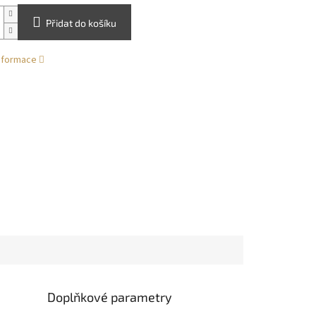
Přidat do košíku
informace
Doplňkové parametry