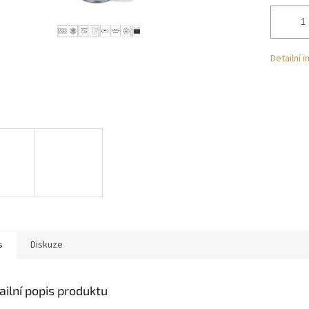
Detailní 
s
Diskuze
ailní popis produktu