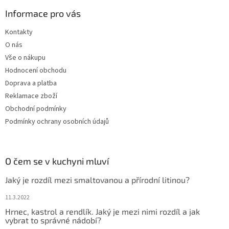
Informace pro vás
Kontakty
O nás
Vše o nákupu
Hodnocení obchodu
Doprava a platba
Reklamace zboží
Obchodní podmínky
Podmínky ochrany osobních údajů
O čem se v kuchyni mluví
Jaký je rozdíl mezi smaltovanou a přírodní litinou?
11.3.2022
Hrnec, kastrol a rendlík. Jaký je mezi nimi rozdíl a jak
vybrat to správné nádobí?