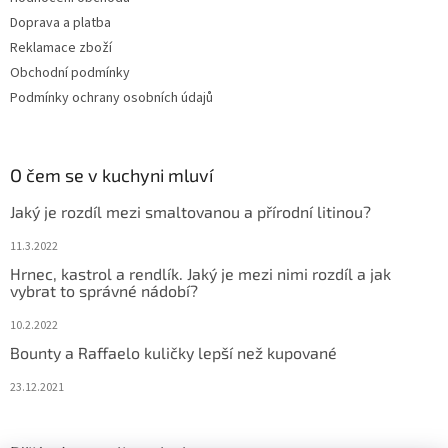
Doprava a platba
Reklamace zboží
Obchodní podmínky
Podmínky ochrany osobních údajů
O čem se v kuchyni mluví
Jaký je rozdíl mezi smaltovanou a přírodní litinou?
11.3.2022
Hrnec, kastrol a rendlík. Jaký je mezi nimi rozdíl a jak
vybrat to správné nádobí?
10.2.2022
Bounty a Raffaelo kuličky lepší než kupované
23.12.2021