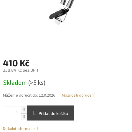
410 Kč
338,84 Kč bez DPH
Měrná
Skladem
(>5 ks)
cena:
Můžeme doručit do:
12.8.2026
Možnosti doručení
Přidat do košíku
Detailní informace