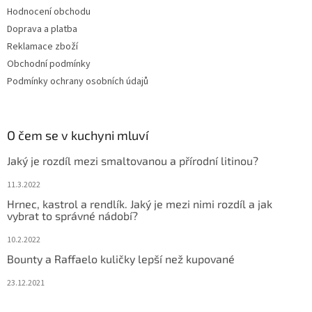
Hodnocení obchodu
Doprava a platba
Reklamace zboží
Obchodní podmínky
Podmínky ochrany osobních údajů
O čem se v kuchyni mluví
Jaký je rozdíl mezi smaltovanou a přírodní litinou?
11.3.2022
Hrnec, kastrol a rendlík. Jaký je mezi nimi rozdíl a jak
vybrat to správné nádobí?
10.2.2022
Bounty a Raffaelo kuličky lepší než kupované
23.12.2021