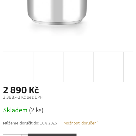
2 890 Kč
2 388,43 Kč bez DPH
Měrná
Skladem
(2 ks)
cena:
Můžeme doručit do:
10.8.2026
Možnosti doručení