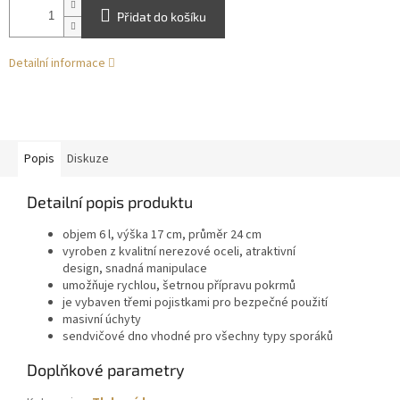
Přidat do košíku
Detailní informace
Popis
Diskuze
Detailní popis produktu
objem 6 l, výška 17 cm, průměr 24 cm
vyroben z kvalitní nerezové oceli, atraktivní
design, snadná manipulace
umožňuje rychlou, šetrnou přípravu pokrmů
je vybaven třemi pojistkami pro bezpečné použití
masivní úchyty
sendvičové dno vhodné pro všechny typy sporáků
Doplňkové parametry