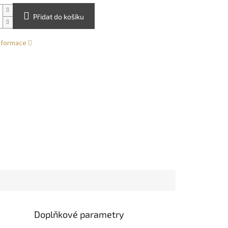
Přidat do košíku
informace
Doplňkové parametry