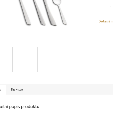
Detailní 
s
Diskuze
ailní popis produktu