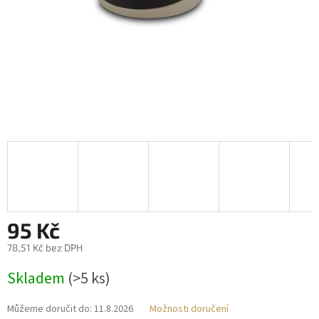
95 Kč
78,51 Kč bez DPH
Měrná
Skladem
(>5 ks)
cena:
Můžeme doručit do:
11.8.2026
Možnosti doručení