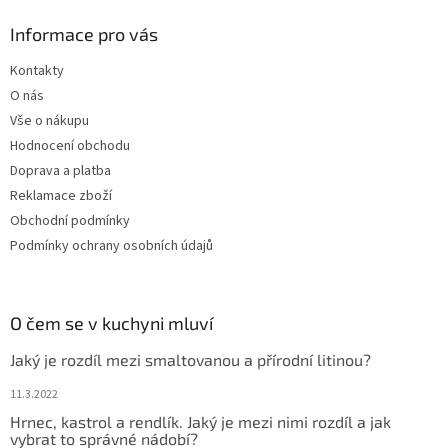
Informace pro vás
Kontakty
O nás
Vše o nákupu
Hodnocení obchodu
Doprava a platba
Reklamace zboží
Obchodní podmínky
Podmínky ochrany osobních údajů
O čem se v kuchyni mluví
Jaký je rozdíl mezi smaltovanou a přírodní litinou?
11.3.2022
Hrnec, kastrol a rendlík. Jaký je mezi nimi rozdíl a jak
vybrat to správné nádobí?