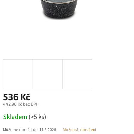
536 Kč
442,98 Kč bez DPH
Měrná
Skladem
(>5 ks)
cena:
Můžeme doručit do:
11.8.2026
Možnosti doručení