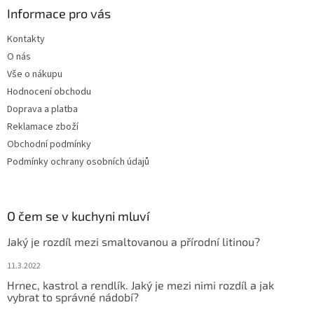
Informace pro vás
Kontakty
O nás
Vše o nákupu
Hodnocení obchodu
Doprava a platba
Reklamace zboží
Obchodní podmínky
Podmínky ochrany osobních údajů
O čem se v kuchyni mluví
Jaký je rozdíl mezi smaltovanou a přírodní litinou?
11.3.2022
Hrnec, kastrol a rendlík. Jaký je mezi nimi rozdíl a jak
vybrat to správné nádobí?