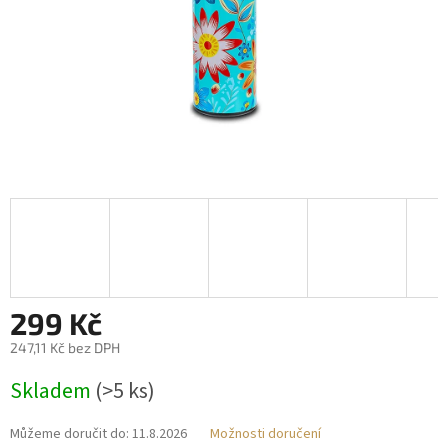
299 Kč
247,11 Kč bez DPH
Měrná
Skladem
(>5 ks)
cena:
Můžeme doručit do:
11.8.2026
Možnosti doručení