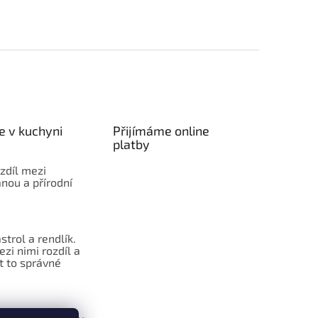
e v kuchyni
Přijímáme online
platby
ozdíl mezi
nou a přírodní
strol a rendlík.
ezi nimi rozdíl a
t to správné