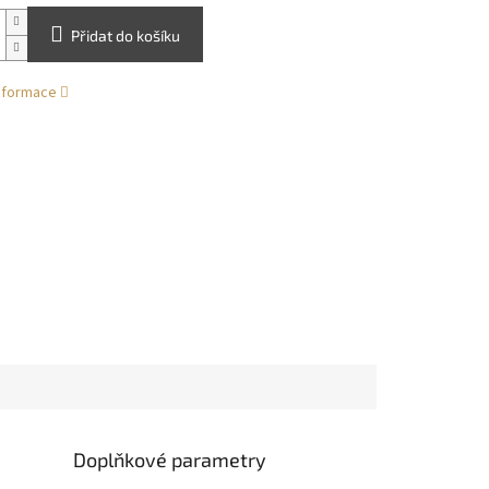
Přidat do košíku
informace
Doplňkové parametry