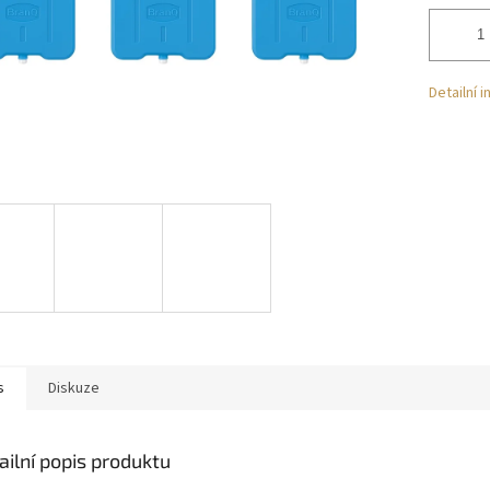
Detailní 
s
Diskuze
ailní popis produktu