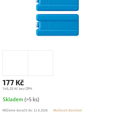
177 Kč
146,28 Kč bez DPH
Měrná
Skladem
(>5 ks)
cena:
Můžeme doručit do:
11.8.2026
Možnosti doručení