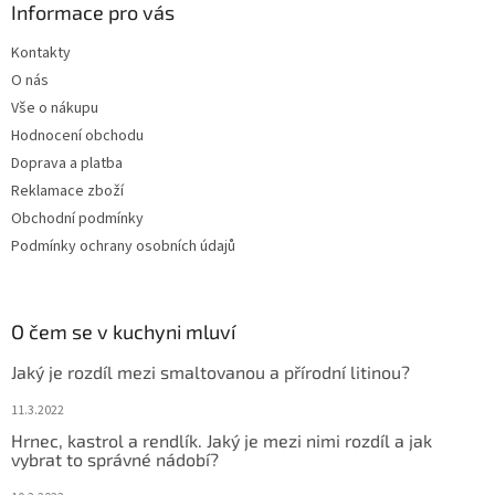
Informace pro vás
Kontakty
O nás
Vše o nákupu
Hodnocení obchodu
Doprava a platba
Reklamace zboží
Obchodní podmínky
Podmínky ochrany osobních údajů
O čem se v kuchyni mluví
Jaký je rozdíl mezi smaltovanou a přírodní litinou?
11.3.2022
Hrnec, kastrol a rendlík. Jaký je mezi nimi rozdíl a jak
vybrat to správné nádobí?