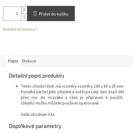
Přidat do košíku
Detailní informace
Popis
Diskuze
Detailní popis produktu
Tento chladicí blok má rozměry rozměry 165 x 80 x 25 mm.
Pomáhá udržet jídlo chladné a svěží po celý den. Stačí dát
přes noc do mrazáku a ráno je připraven k použití.
Chladící vložku můžete používat opakovaně.
Sada obsahuje 3 ks
Doplňkové parametry