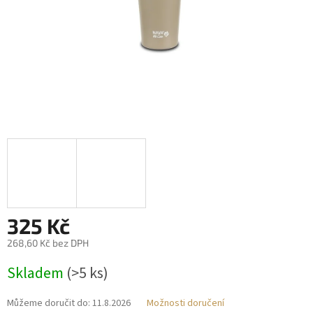
325 Kč
268,60 Kč bez DPH
Měrná
Skladem
(>5 ks)
cena:
Můžeme doručit do:
11.8.2026
Možnosti doručení