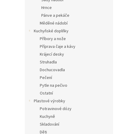
Sady nádobí
Hrnce
Pánve a pekáče
Měděné nádobí
Kuchyňské doplňky
Příbory a nože
Příprava čaje a kávy
Krájecí desky
Struhadla
Dochucovadla
Pečení
Pytle na pečivo
Ostatní
Plastové výrobky
Potravinové dózy
Kuchyně
Skladování
Děti