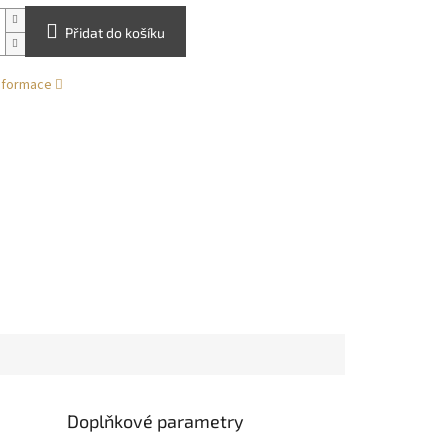
Přidat do košíku
informace
Doplňkové parametry