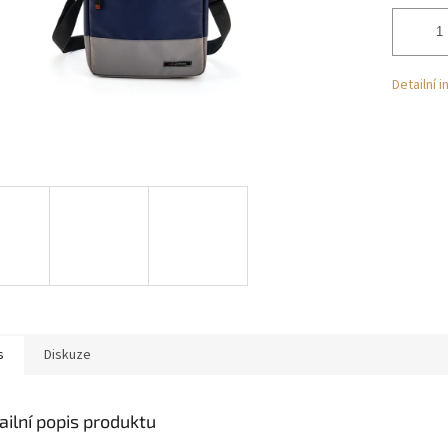
Detailní 
s
Diskuze
ailní popis produktu