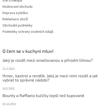
Vše o nákupu
Hodnocení obchodu
Doprava a platba
Reklamace zboží
Obchodní podmínky
Podmínky ochrany osobních údajů
O čem se v kuchyni mluví
Jaký je rozdíl mezi smaltovanou a přírodní litinou?
11.3.2022
Hrnec, kastrol a rendlík. Jaký je mezi nimi rozdíl a jak
vybrat to správné nádobí?
10.2.2022
Bounty a Raffaelo kuličky lepší než kupované
23.12.2021