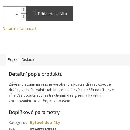
Přidat do košíku
Detailní informace
Popis
Diskuze
Detailní popis produktu
Závěsný stojan na víno je vyrobený z kovu a dřeva, kovové
držáky zajistí ideální stabilitu pro Vaše vína. Držák na tři lahve
vína Vás upoutá svým atraktivním designem a kvalitním
zpracováním. Rozměry 39x11x35cm.
Doplňkové parametry
Kategorie
:
Bytové doplňky
EAN
:
8720573145312