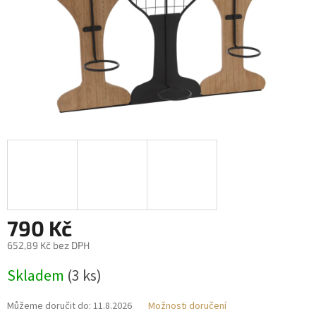
790 Kč
652,89 Kč bez DPH
Měrná
Skladem
(3 ks)
cena:
Můžeme doručit do:
11.8.2026
Možnosti doručení