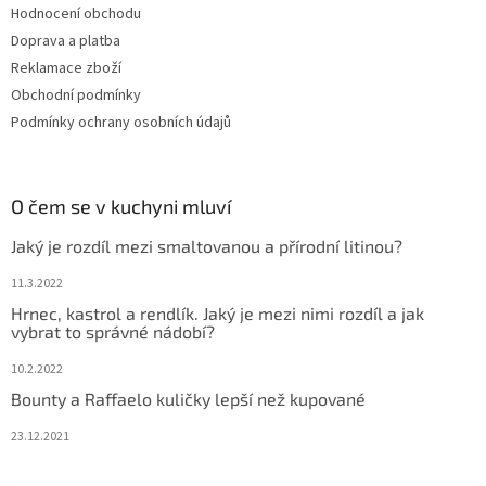
Hodnocení obchodu
Doprava a platba
Reklamace zboží
Obchodní podmínky
Podmínky ochrany osobních údajů
O čem se v kuchyni mluví
Jaký je rozdíl mezi smaltovanou a přírodní litinou?
11.3.2022
Hrnec, kastrol a rendlík. Jaký je mezi nimi rozdíl a jak
vybrat to správné nádobí?
10.2.2022
Bounty a Raffaelo kuličky lepší než kupované
23.12.2021