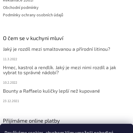
Reklamace zboží
Obchodní podmínky
Podmínky ochrany osobních údajů
O čem se v kuchyni mluví
Jaký je rozdíl mezi smaltovanou a přírodní litinou?
11.3.2022
Hrnec, kastrol a rendlík. Jaký je mezi nimi rozdíl a jak
vybrat to správné nádobí?
10.2.2022
Bounty a Raffaelo kuličky lepší než kupované
23.12.2021
Přijímáme online platby