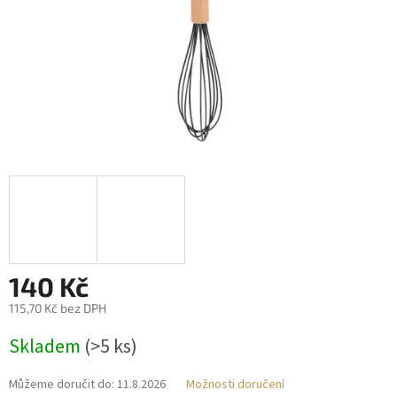
140 Kč
115,70 Kč bez DPH
Měrná
Skladem
(>5 ks)
cena:
Můžeme doručit do:
11.8.2026
Možnosti doručení