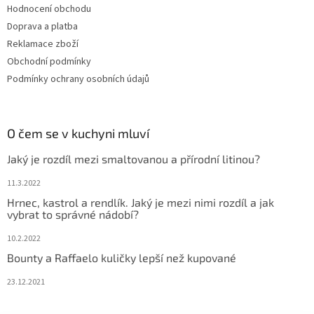
Hodnocení obchodu
Doprava a platba
Reklamace zboží
Obchodní podmínky
Podmínky ochrany osobních údajů
O čem se v kuchyni mluví
Jaký je rozdíl mezi smaltovanou a přírodní litinou?
11.3.2022
Hrnec, kastrol a rendlík. Jaký je mezi nimi rozdíl a jak
vybrat to správné nádobí?
10.2.2022
Bounty a Raffaelo kuličky lepší než kupované
23.12.2021